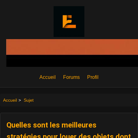
Accueil
Forums
Profil
Accueil
>
Sujet
Quelles sont les meilleures
stratégies pour louer des objets dont