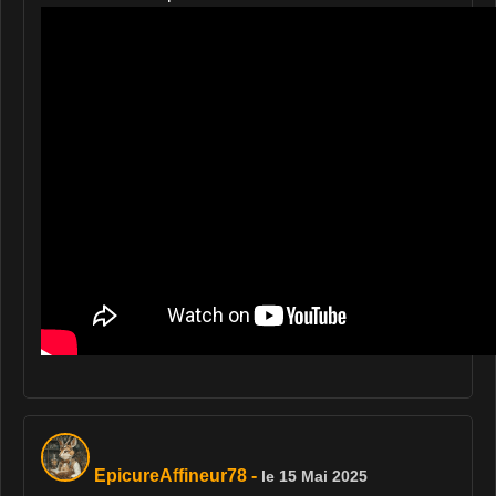
EpicureAffineur78
-
le 15 Mai 2025