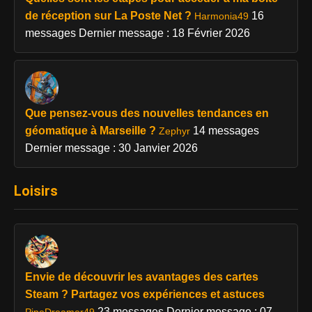
de réception sur La Poste Net ?
16
Harmonia49
messages
Dernier message : 18 Février 2026
Que pensez-vous des nouvelles tendances en
géomatique à Marseille ?
14 messages
Zephyr
Dernier message : 30 Janvier 2026
Loisirs
Envie de découvrir les avantages des cartes
Steam ? Partagez vos expériences et astuces
23 messages
Dernier message : 07
PipeDreamer49