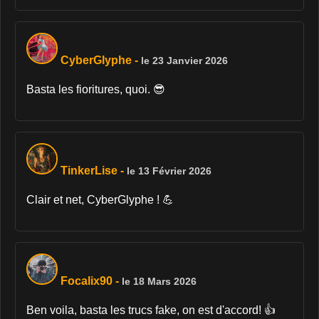
CyberGlyphe
-
le 23 Janvier 2026
Basta les fioritures, quoi. 😎
TinkerLise
-
le 13 Février 2026
Clair et net, CyberGlyphe ! 💪
Focalix90
-
le 18 Mars 2026
Ben voila, basta les trucs fake, on est d'accord! 👍