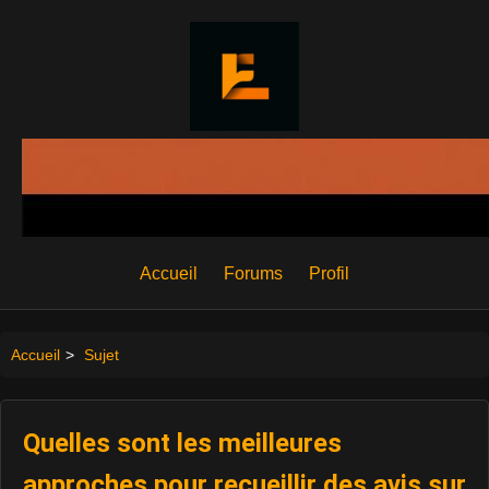
Accueil
Forums
Profil
Accueil
>
Sujet
Quelles sont les meilleures
approches pour recueillir des avis sur