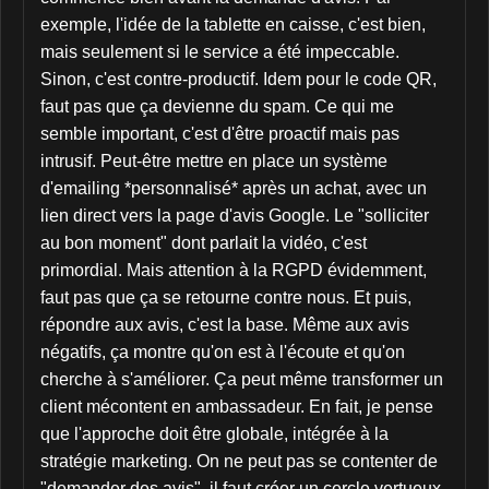
exemple, l'idée de la tablette en caisse, c'est bien,
mais seulement si le service a été impeccable.
Sinon, c'est contre-productif. Idem pour le code QR,
faut pas que ça devienne du spam. Ce qui me
semble important, c'est d'être proactif mais pas
intrusif. Peut-être mettre en place un système
d'emailing *personnalisé* après un achat, avec un
lien direct vers la page d'avis Google. Le "solliciter
au bon moment" dont parlait la vidéo, c'est
primordial. Mais attention à la RGPD évidemment,
faut pas que ça se retourne contre nous. Et puis,
répondre aux avis, c'est la base. Même aux avis
négatifs, ça montre qu'on est à l'écoute et qu'on
cherche à s'améliorer. Ça peut même transformer un
client mécontent en ambassadeur. En fait, je pense
que l'approche doit être globale, intégrée à la
stratégie marketing. On ne peut pas se contenter de
"demander des avis", il faut créer un cercle vertueux