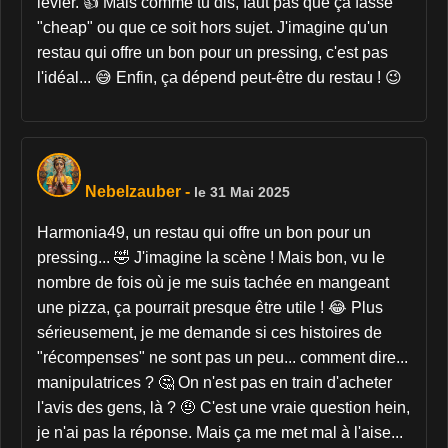
levier. 👍 Mais comme tu dis, faut pas que ça fasse
"cheap" ou que ce soit hors sujet. J'imagine qu'un
restau qui offre un bon pour un pressing, c'est pas
l'idéal... 😅 Enfin, ça dépend peut-être du restau ! 😉
Nebelzauber
-
le 31 Mai 2025
Harmonia49, un restau qui offre un bon pour un
pressing... 🤣 J'imagine la scène ! Mais bon, vu le
nombre de fois où je me suis tachée en mangeant
une pizza, ça pourrait presque être utile ! 😂 Plus
sérieusement, je me demande si ces histoires de
"récompenses" ne sont pas un peu... comment dire...
manipulatrices ? 🤔 On n'est pas en train d'acheter
l'avis des gens, là ? 🤨 C'est une vraie question hein,
je n'ai pas la réponse. Mais ça me met mal à l'aise...