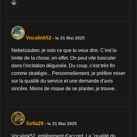
😬
Vocalink52
-
le 31 Mai 2025
Nebelzauber, je vois ce que tu veux dire. C'est la
limite de la chose, en effet. On peut vite basculer
dans l'incitation déguisée. Du coup, c'est très fin
comme stratégie... Personnellement, je préfère miser
sur la qualité du service et une demande d'avis
sincère. Moins de risque de se planter, je trouve.
Sofia29
-
le 31 Mai 2025
Vocalink52, entièrement d'accord. La "qualité du