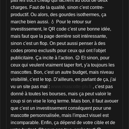
pas les trucs cheap qui lâchent au bout de deux
charges. Faut de la qualité, sinon c'est contre-
productif. Ou alors, des gourdes isothermes, ça
marche bien aussi. 💧 Pour le retour sur
investissement, le QR code c'est une bonne idée,
mais faut que la page derrière soit intéressante,
sinon c'est un flop. On peut aussi penser à des
codes promo exclusifs pour ceux qui ont l'objet
publicitaire. Ça incite à l'action. 😉 Et sinon, pour
ceux qui veulent vraiment taper fort, y'a toujours les
mascottes. Bon, c'est un autre budget, mais niveau
visibilité, c'est le top. D'ailleurs, en parlant de ça, j'ai
vu un site pas mal :
www.mascotte-plv.fr
, c'est pas
donné à toutes les bourses, mais ça peut valoir le
coup si on vise le long terme. Mais bon, il faut avouer
que c'est un investissement conséquent pour une
mascotte personnalisée, mais l'impact visuel est
incomparable. Enfin, ça dépend de votre cible et de