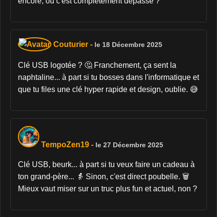
encore, ou c'est complètement dépassé ?
Couturier
-
le 18 Décembre 2025
Clé USB logotée ? 🤔 Franchement, ça sent la
naphtaline... à part si tu bosses dans l'informatique et
que tu files une clé hyper rapide et design, oublie. 😅
TempoZen19
-
le 27 Décembre 2025
Clé USB, beurk... à part si tu veux faire un cadeau à
ton grand-père... 👵 Sinon, c'est direct poubelle. 🗑️
Mieux vaut miser sur un truc plus fun et actuel, non ?