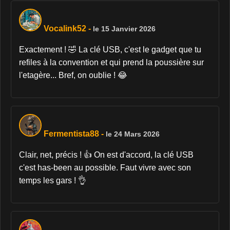
Vocalink52
-
le 15 Janvier 2026
Exactement ! 🤣 La clé USB, c'est le gadget que tu
refiles à la convention et qui prend la poussière sur
l'etagère... Bref, on oublie ! 😂
Fermentista88
-
le 24 Mars 2026
Clair, net, précis ! 👍 On est d'accord, la clé USB
c'est has-been au possible. Faut vivre avec son
temps les gars ! 👌