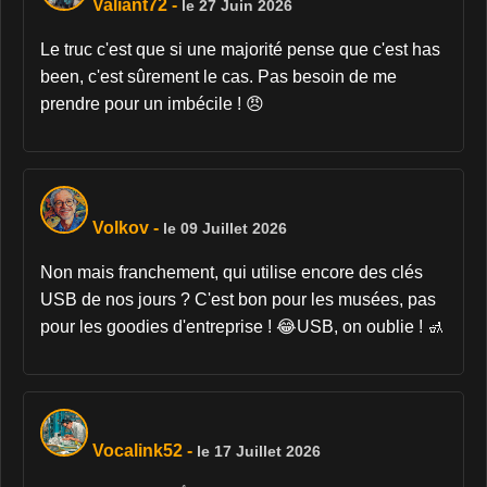
Valiant72
-
le 27 Juin 2026
Le truc c'est que si une majorité pense que c'est has
been, c'est sûrement le cas. Pas besoin de me
prendre pour un imbécile ! 😠
Volkov
-
le 09 Juillet 2026
Non mais franchement, qui utilise encore des clés
USB de nos jours ? C'est bon pour les musées, pas
pour les goodies d'entreprise ! 😂USB, on oublie ! 🚮
Vocalink52
-
le 17 Juillet 2026