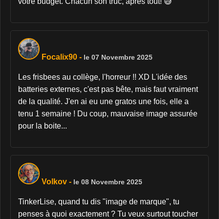
votre budget. Chacun son truc, après tout! 😅
Focalix90
-
le 07 Novembre 2025
Les frisbees au collège, l'horreur !! XD L'idée des
batteries externes, c'est pas bête, mais faut vraiment
de la qualité. J'en ai eu une gratos une fois, elle a
tenu 1 semaine ! Du coup, mauvaise image assurée
pour la boite...
Volkov
-
le 08 Novembre 2025
TinkerLise, quand tu dis "image de marque", tu
penses à quoi exactement ? Tu veux surtout toucher